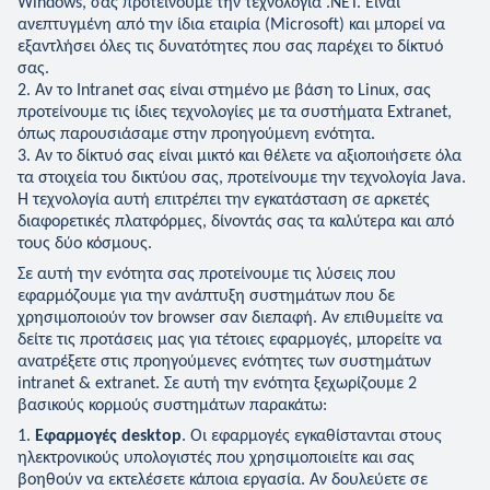
Windows, σας προτείνουμε την τεχνολογία .NET. Είναι
ανεπτυγμένη από την ίδια εταιρία (Microsoft) και μπορεί να
εξαντλήσει όλες τις δυνατότητες που σας παρέχει το δίκτυό
σας.
Αν το Intranet σας είναι στημένο με βάση το Linux, σας
προτείνουμε τις ίδιες τεχνολογίες με τα συστήματα Extranet,
όπως παρουσιάσαμε στην προηγούμενη ενότητα.
Αν το δίκτυό σας είναι μικτό και θέλετε να αξιοποιήσετε όλα
τα στοιχεία του δικτύου σας, προτείνουμε την τεχνολογία Java.
Η τεχνολογία αυτή επιτρέπει την εγκατάσταση σε αρκετές
διαφορετικές πλατφόρμες, δίνοντάς σας τα καλύτερα και από
τους δύο κόσμους.
Σε αυτή την ενότητα σας προτείνουμε τις λύσεις που
εφαρμόζουμε για την ανάπτυξη συστημάτων που δε
χρησιμοποιούν τον browser σαν διεπαφή. Αν επιθυμείτε να
δείτε τις προτάσεις μας για τέτοιες εφαρμογές, μπορείτε να
ανατρέξετε στις προηγούμενες ενότητες των συστημάτων
intranet & extranet. Σε αυτή την ενότητα ξεχωρίζουμε 2
βασικούς κορμούς συστημάτων παρακάτω:
Εφαρμογές desktop
. Οι εφαρμογές εγκαθίστανται στους
ηλεκτρονικούς υπολογιστές που χρησιμοποιείτε και σας
βοηθούν να εκτελέσετε κάποια εργασία. Αν δουλεύετε σε